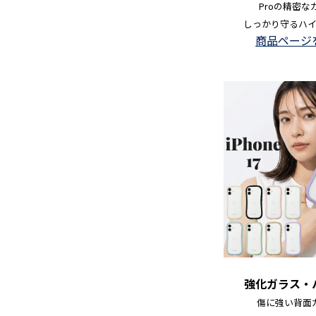
Proの精密な
しっかり守るハ
商品ページ
強化ガラス・
傷に強い背面