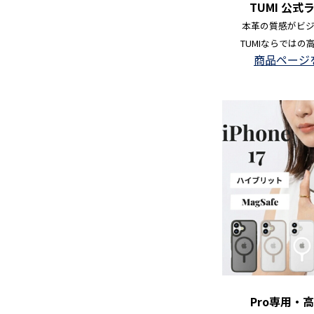
TUMI 公
本革の質感がビ
TUMIならではの
商品ページ
Pro専用・