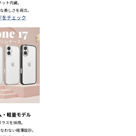
ネット内蔵。
な美しさを両立。
ジをチェック
ム・軽量モデル
のガラスを採用。
を損なわない極薄設計。