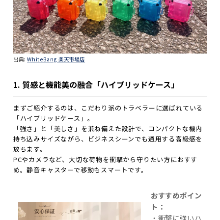
出典:
WhiteBang 楽天市場店
1. 質感と機能美の融合「ハイブリッドケース」
まずご紹介するのは、こだわり派のトラベラーに選ばれている
「ハイブリッドケース」。
「強さ」と「美しさ」を兼ね備えた設計で、コンパクトな機内
持ち込みサイズながら、ビジネスシーンでも通用する高級感を
放ちます。
PCやカメラなど、大切な荷物を衝撃から守りたい方におすす
め。静音キャスターで移動もスマートです。
おすすめポイン
ト：
・衝撃に強いハ