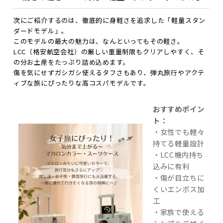
次にご紹介するのは、徹底的に身軽さを追求した「軽量スタン
ダードモデル」。
このモデルの最大の魅力は、なんといってもその軽さ。
LCC（格安航空会社）の厳しい重量制限もクリアしやすく、そ
の分お土産をたっぷり詰め込めます。
傷を気にせずガシガシ使えるタフさもあり、弾丸旅行やアクテ
ィブな旅にぴったりな高コスパモデルです。
おすすめポイン
ト：
・女性でも軽々
持てる軽量設計
・LCC機内持ち
込みに有利
・傷が目立ちに
くいエンボス加
工
・家族で使える