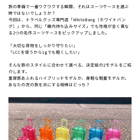
旅の準備で一番ワクワクする瞬間、それはスーツケースを選ぶ
時ではないでしょうか？
今回は、トラベルグッズ専門店「WhiteBang（ホワイトバン
グ）」から、同じ「機内持ち込みサイズ」でも性格が全く異な
る2つの名作スーツケースをピックアップしました。
「大切な荷物をしっかり守りたい」
「LCCを使うから1gでも軽くしたい」
そんな旅のスタイルに合わせて選べる、決定版の2モデルをご紹
介します。
重厚感あふれるハイブリッドモデルか、身軽な軽量モデルか。
あなたの次の旅を共にする相棒はどっち？