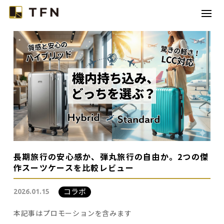
TFNとは
コラボレーション
カテゴリー
コラム
お問い合わせ
長期旅行の安心感か、弾丸旅行の自由か。2つの傑
作スーツケースを比較レビュー
コラボ
2026.01.15
本記事はプロモーションを含みます