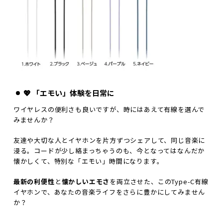
💖 「エモい」体験を日常に
ワイヤレスの便利さも良いですが、時にはあえて有線を選んで
みませんか？
友達や大切な人とイヤホンを片方ずつシェアして、同じ音楽に
浸る。コードが少し絡まっちゃうのも、今となってはなんだか
懐かしくて、特別な「エモい」時間になります。
最新の利便性
と
懐かしいエモさ
を両立させた、このType-C有線
イヤホンで、あなたの音楽ライフをさらに豊かにしてみません
か？