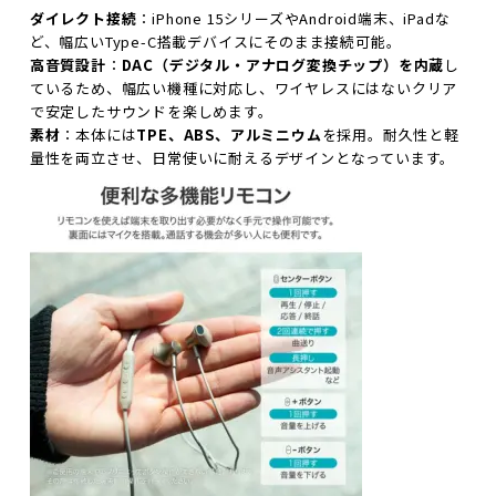
ダイレクト接続
：iPhone 15シリーズやAndroid端末、iPadな
ど、幅広いType-C搭載デバイスにそのまま接続可能。
高音質設計
：
DAC（デジタル・アナログ変換チップ）を内蔵
し
ているため、幅広い機種に対応し、ワイヤレスにはないクリア
で安定したサウンドを楽しめます。
素材
：本体には
TPE、ABS、アルミニウム
を採用。耐久性と軽
量性を両立させ、日常使いに耐えるデザインとなっています。