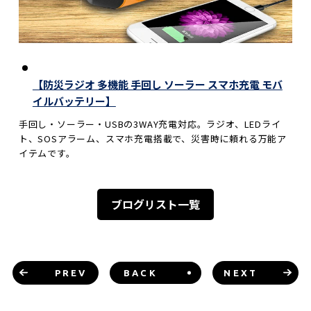
【防災ラジオ 多機能 手回し ソーラー スマホ充電 モバ
イルバッテリー】
手回し・ソーラー・USBの3WAY充電対応。ラジオ、LEDライ
ト、SOSアラーム、スマホ充電搭載で、災害時に頼れる万能ア
イテムです。
ブログリスト一覧
PREV
BACK
NEXT