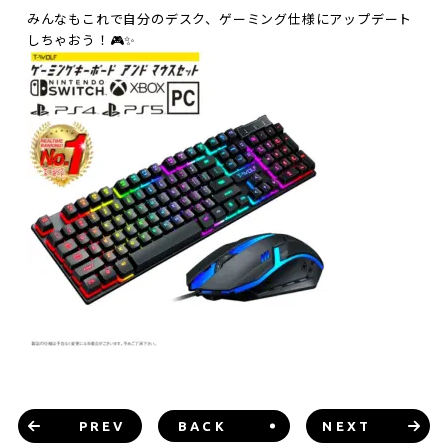
みんなもこれで自分のデスク、ゲーミング仕様にアップデート
しちゃおう！🎮✨
PREV
BACK
NEXT