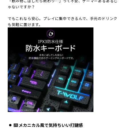
「飲み物こぼしたら終わり…」って不安、ゲーマーあるあるじ
ゃないですか？
でもこれなら安心。プレイに集中できるんで、手元のドリンク
も気軽に置けます。
⌨️ メカニカル風で気持ちいい打鍵感