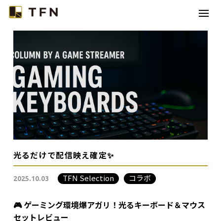
TFNとは
コラボレーション
カテゴリー
コラム
お問い合わせ
光るだけで配信映え確定✨
TFN Selection
コラボ
2025.10.03
🎮 ゲーミング環境爆アガリ！光るキーボード＆マウス
セットレビュー