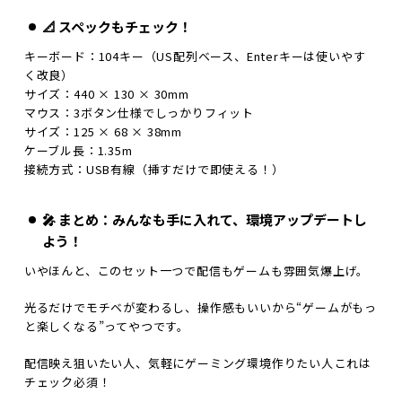
📐 スペックもチェック！
キーボード：104キー（US配列ベース、Enterキーは使いやす
く改良）
サイズ：440 × 130 × 30mm
マウス：3ボタン仕様でしっかりフィット
サイズ：125 × 68 × 38mm
ケーブル長：1.35m
接続方式：USB有線（挿すだけで即使える！）
🎤 まとめ：みんなも手に入れて、環境アップデートし
よう！
いやほんと、このセット一つで配信もゲームも雰囲気爆上げ。
光るだけでモチベが変わるし、操作感もいいから“ゲームがもっ
と楽しくなる”ってやつです。
配信映え狙いたい人、気軽にゲーミング環境作りたい人――これは
チェック必須！