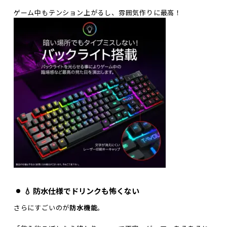
ゲーム中もテンション上がるし、雰囲気作りに最高！
💧 防水仕様でドリンクも怖くない
さらにすごいのが
防水機能
。