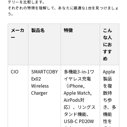
テリーを比較します。
それぞれの特徴を理解して、あなたに最適な1台を見つけましょ
う。
メーカ
製品名
特徴
こん
ー
な人
にお
すす
め
CIO
SMARTCOBY
多機能3-in-1ワ
Apple
Ex02
イヤレス充電
製品
Wireless
（iPhone,
を複
Charger
Apple Watch,
数持
AirPods対
ち歩
応）、リングス
き、多
タンド機能、
機能
USB-C PD20W
性を