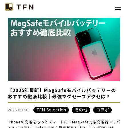
TFNとは
コラボレーション
カテゴリー
コラム
お問い合わせ
【2025年最新】MagSafeモバイルバッテリーの
おすすめ徹底比較｜最強マグセーフアクセは？
TFN Selection
その他
コラボ
2025.08.18
iPhoneの充電をもっとスマートに！MagSafe対応充電器・モバ
イルバッテリーのおすすめを徹底解説します。この記事では、