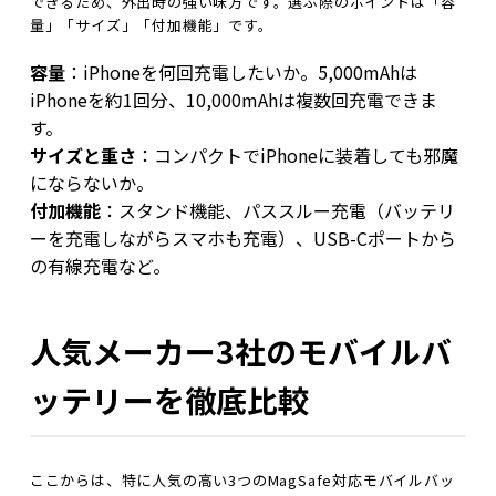
できるため、外出時の強い味方です。選ぶ際のポイントは「容
量」「サイズ」「付加機能」です。
容量
：iPhoneを何回充電したいか。5,000mAhは
iPhoneを約1回分、10,000mAhは複数回充電できま
す。
サイズと重さ
：コンパクトでiPhoneに装着しても邪魔
にならないか。
付加機能
：スタンド機能、パススルー充電（バッテリ
ーを充電しながらスマホも充電）、USB-Cポートから
の有線充電など。
人気メーカー3社のモバイルバ
ッテリーを徹底比較
ここからは、特に人気の高い3つのMagSafe対応モバイルバッ