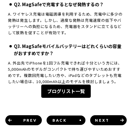
Q2. MagSafeで充電するとなぜ発熱するの？
A. ワイヤレス充電は電磁誘導を利用するため、充電中に多少の
発熱は発生します。しかし、過度な発熱は充電速度の低下やバ
ッテリーへの負担になるため、充電器をスタンドに立てるなど
して放熱を促すことが有効です。
Q3. MagSafeモバイルバッテリーはどれくらいの容量
がおすすめですか？
A. 外出先でiPhoneを1回フル充電できれば十分という方には、
5,000mAhのモデルがコンパクトで持ち運びやすいためおすす
めです。複数回充電したい方や、iPadなどのタブレットも充電
したい場合は、10,000mAh以上のモデルを検討しましょう。
ブログリスト一覧
PREV
BACK
NEXT