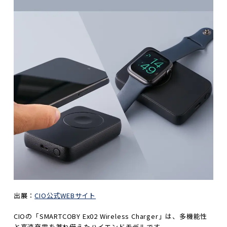
出展：
CIO公式WEBサイト
CIOの「SMARTCOBY Ex02 Wireless Charger」は、多機能性
と高速充電を兼ね備えたハイエンドモデルです。