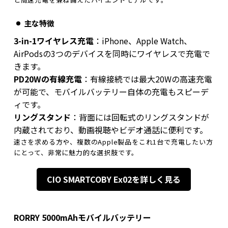
主な特徴
3-in-1ワイヤレス充電
：iPhone、Apple Watch、
AirPodsの3つのデバイスを同時にワイヤレスで充電で
きます。
PD20Wの有線充電
：有線接続では最大20Wの高速充電
が可能で、モバイルバッテリー自体の充電もスピーデ
ィです。
リングスタンド
：背面には回転式のリングスタンドが
内蔵されており、動画視聴やビデオ通話に便利です。
速さを求める方や、複数のApple製品をこれ1台で充電したい方
にとって、非常に魅力的な選択肢です。
CIO SMARTCOBY Ex02を詳しく見る
RORRY 5000mAhモバイルバッテリー