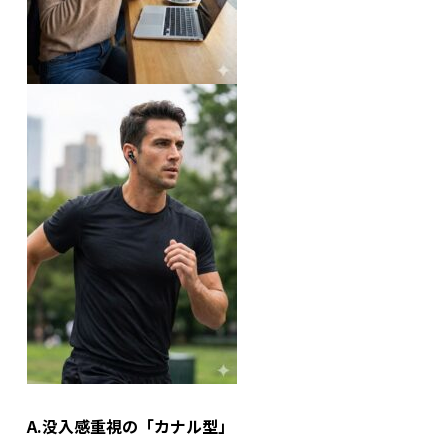
A.
没入感重視の「カナル型」