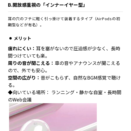
B.
開放感重視の「インナーイヤー型」
耳の穴のフチに軽く引っ掛けて装着するタイプ（AirPodsの初
期型などが有名）。
メリット
疲れにくい：
耳を塞がないので圧迫感が少なく、長時
間つけていても楽。
周りの音が聞こえる：
車の音やアナウンスが聞こえる
ので、外でも安心。
空間の広がり：
音がこもらず、自然なBGM感覚で聴け
る。
◆向いている場所： ランニング・静かな自室・長時間
のWeb会議