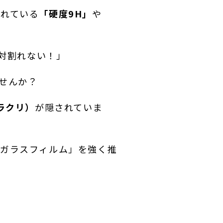
られている
「硬度9H」
や
絶対割れない！」
せんか？
ラクリ）
が隠されていま
「ガラスフィルム」を強く推