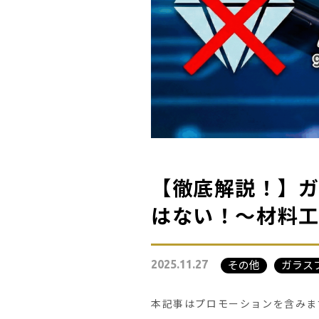
【徹底解説！】ガ
はない！～材料
その他
ガラス
2025.11.27
本記事はプロモーションを含みま