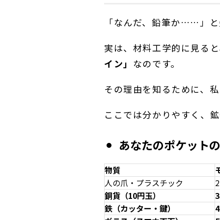
「なんだ、鉛筆か……」と
実は、材料工学的に見ると
イン」
なのです。
その理由を知るために、私
ここでは分かりやすく、鉱
あなたのポケット
物質
人の爪・プラスチック
2
銅貨（10円玉）
3
鉄（カッター・鍵）
4