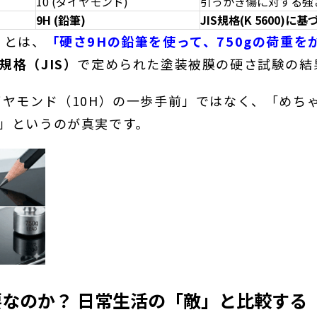
10 (ダイヤモンド)
引っかき傷に対する強
9H (鉛筆)
JIS規格(K 5600)に
」とは、
「硬さ9Hの鉛筆を使って、750gの荷重
規格（JIS）
で定められた塗装被膜の硬さ試験の結
イヤモンド（10H）の一歩手前」ではなく、「めち
」というのが真実です。
必要なのか？ 日常生活の「敵」と比較する