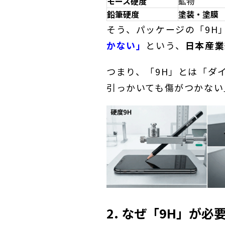
モース硬度
鉱物
鉛筆硬度
塗装・塗膜
そう、パッケージの「9H
かない」
という、
日本産業
つまり、「9H」とは「ダ
引っかいても傷がつかない
2. なぜ「9H」が