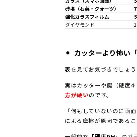
ガラス（スマホ画面）
5
砂埃（石英・クォーツ）
7
強化ガラスフィルム
ダイヤモンド
1
カッターより怖い
表を見てお気づきでしょう
実はカッターや鍵（硬度4
方が硬い
のです。
「何もしていないのに画面
による摩擦が原因であるこ
一般的な
「硬度9H」
のガ