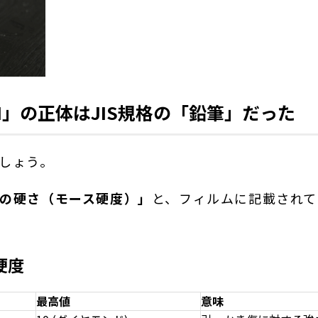
9H」の正体はJIS規格の「鉛筆」だった
しょう。
の硬さ（モース硬度）」
と、フィルムに記載されて
硬度
最高値
意味