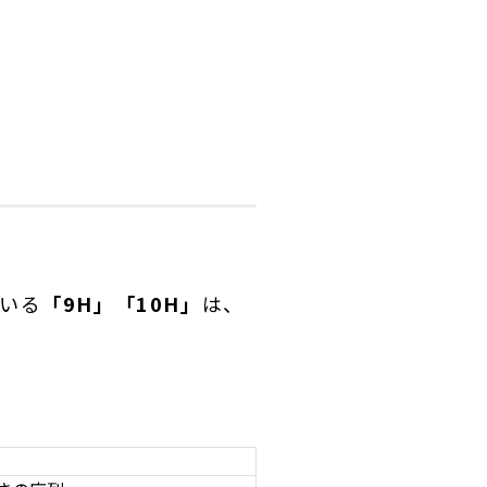
いる
「9H」「10H」
は、