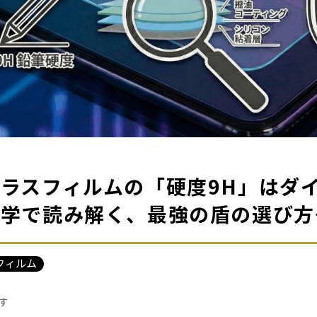
ラスフィルムの「硬度9H」はダ
工学で読み解く、最強の盾の選び方
フィルム
す