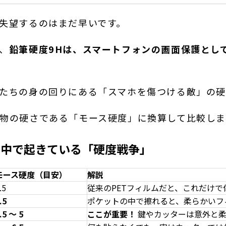
失望するのはまだ早いです。
、
鉛筆硬度9Hは、スマートフォンの画面保護とし
たちの身の回りにある「スマホを傷つける敵」の硬
物の硬さである「モース硬度」に換算して比較しま
の中で起きている「硬度戦争」
モース硬度（目安）
解説
.5
従来のPETフィルムだと、これだけで
.5
ポケットの中で擦れると、柔らかいフ
.5 〜 5
ここが重要！
鍵やカッターは意外と柔