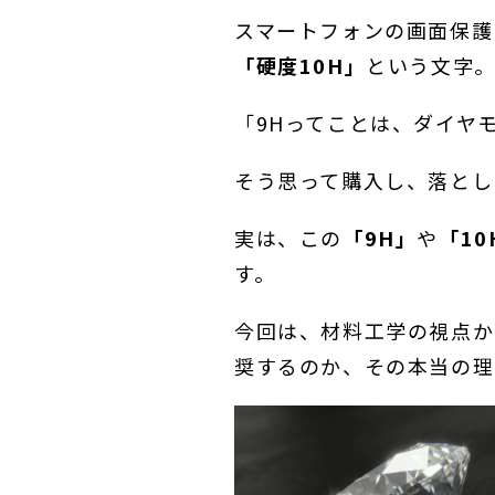
スマートフォンの画面保護
「硬度10H」
という文字
「9Hってことは、ダイヤ
そう思って購入し、落とし
実は、この
「9H」
や
「10
す。
今回は、材料工学の視点か
奨するのか、その本当の理