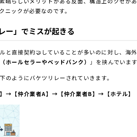
素晴らしいメリットがある反面、構造上のクセが
クニックが必要なのです。
リレー」でミスが起きる
ルと直接契約🤝していることが多いのに対し、海
（ホールセラーやベッドバンク）
」を挟んでいま
下のようにバケツリレーされていきます。
】→【仲介業者A】→【仲介業者B】→【ホテル】