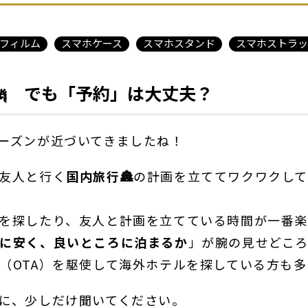
フィルム
スマホケース
スマホスタンド
スマホストラッ
🗽
でも「予約」は大丈夫？
ーズンが近づいてきましたね！
、友人と行く
国内旅行🏯
の計画を立ててワクワクして
を探したり、友人と計画を立てている時間が一番楽
に安く、良いところに泊まるか
」が腕の見せどこ
（OTA）を駆使して海外ホテルを探している方も
に、少しだけ聞いてください。