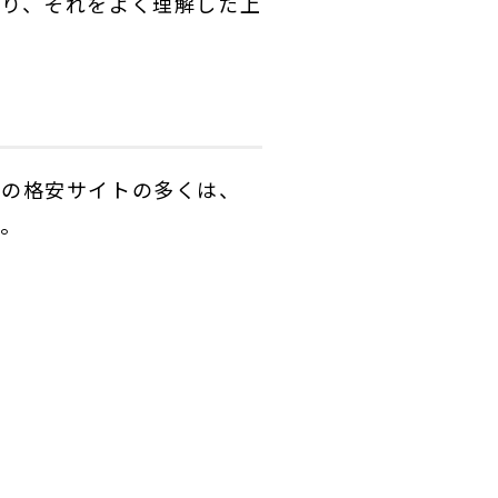
あり、それをよく理解した上
外の格安サイトの多くは、
す。