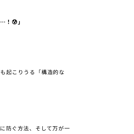
…！😰
」
でも起こりうる「構造的な
に防ぐ方法、そして万が一