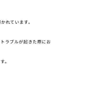
書かれています。
「トラブルが起きた際にお
です。
。