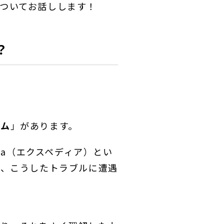
ついてお話しします！
？
テム
」があります。
dia（エクスペディア）とい
ら、こうしたトラブルに遭遇