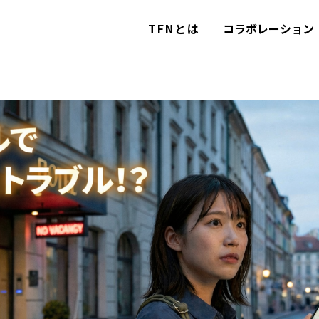
TFNとは
コラボレーション
TFNとは
コラボレーション
カテゴリー
コラム
お問い合わせ