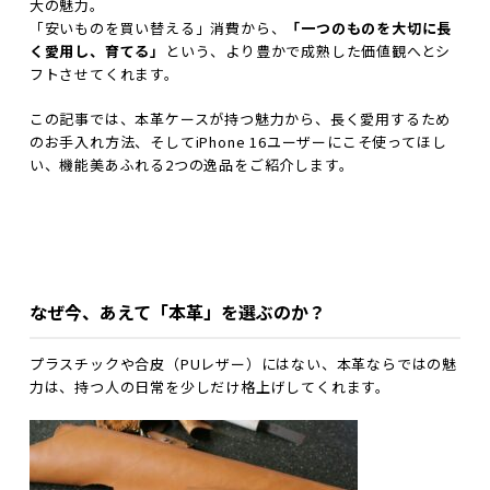
大の魅力。
「安いものを買い替える」消費から、
「一つのものを大切に長
く愛用し、育てる」
という、より豊かで成熟した価値観へとシ
フトさせてくれます。
この記事では、本革ケースが持つ魅力から、長く愛用するため
のお手入れ方法、そしてiPhone 16ユーザーにこそ使ってほし
い、機能美あふれる2つの逸品をご紹介します。
なぜ今、あえて「本革」を選ぶのか？
プラスチックや合皮（PUレザー）にはない、本革ならではの魅
力は、持つ人の日常を少しだけ格上げしてくれます。