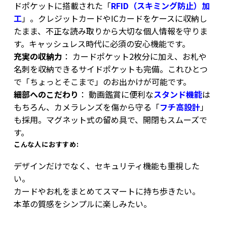
ドポケットに搭載された「
RFID（スキミング防止）加
工
」。クレジットカードやICカードをケースに収納し
たまま、不正な読み取りから大切な個人情報を守りま
す。キャッシュレス時代に必須の安心機能です。
充実の収納力
： カードポケット2枚分に加え、お札や
名刺を収納できるサイドポケットも完備。これひとつ
で「ちょっとそこまで」のお出かけが可能です。
細部へのこだわり
： 動画鑑賞に便利な
スタンド機能
は
もちろん、カメラレンズを傷から守る「
フチ高設計
」
も採用。マグネット式の留め具で、開閉もスムーズで
す。
こんな人におすすめ:
デザインだけでなく、セキュリティ機能も重視した
い。
カードやお札をまとめてスマートに持ち歩きたい。
本革の質感をシンプルに楽しみたい。