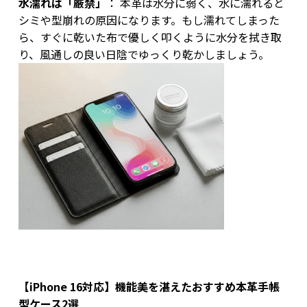
水濡れは「厳禁」
： 本革は水分に弱く、水に濡れると
シミや型崩れの原因になります。もし濡れてしまった
ら、すぐに乾いた布で優しく叩くように水分を拭き取
り、風通しの良い日陰でゆっくり乾かしましょう。
【iPhone 16対応】機能美を湛えたおすすめ本革手帳
型ケース2選