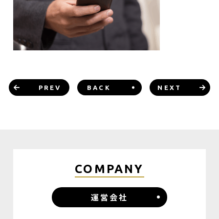
PREV
BACK
NEXT
COMPANY
運営会社