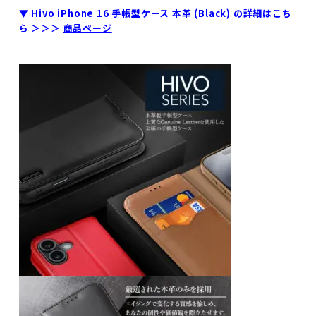
▼ Hivo iPhone 16 手帳型ケース 本革 (Black) の詳細はこち
ら ＞＞＞
商品ページ