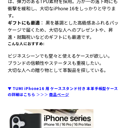
は、弾力のあるTPU素材を採用。万が一の落下時にも
衝撃を緩和し、大切なiPhone 16をしっかりと守りま
す。
ギフトにも最適
： 黒を基調とした高級感あふれるパッ
ケージで届くため、大切な人へのプレゼントや、昇
進・就職祝いなどのギフトにも最適です。
こんな人におすすめ:
ビジネスシーンでも堂々と使えるケースが欲しい。
ブランドの信頼性やステータスも重視したい。
大切な人への贈り物として革製品を探している。
▼ TUMI iPhone16 用 ケーススタンド付き 本革手帳型ケース
の詳細はこちら
＞＞＞
商品ページ