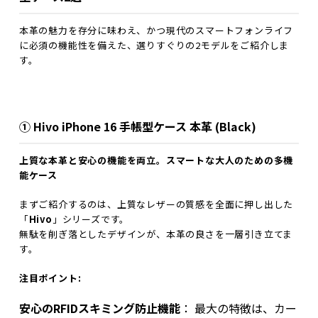
本革の魅力を存分に味わえ、かつ現代のスマートフォンライフ
に必須の機能性を備えた、選りすぐりの2モデルをご紹介しま
す。
① Hivo iPhone 16 手帳型ケース 本革 (Black)
上質な本革と安心の機能を両立。スマートな大人のための多機
能ケース
まずご紹介するのは、上質なレザーの質感を全面に押し出した
「
Hivo
」シリーズです。
無駄を削ぎ落としたデザインが、本革の良さを一層引き立てま
す。
注目ポイント:
安心のRFIDスキミング防止機能
： 最大の特徴は、カー