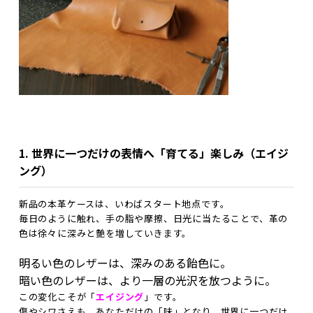
1. 世界に一つだけの表情へ「育てる」楽しみ（エイジ
ング）
新品の本革ケースは、いわばスタート地点です。
毎日のように触れ、手の脂や摩擦、日光に当たることで、革の
色は徐々に深みと艶を増していきます。
明るい色のレザーは、深みのある飴色に。
暗い色のレザーは、より一層の光沢を放つように。
この変化こそが「
エイジング
」です。
傷やシワさえも、あなただけの「味」となり、世界に一つだけ